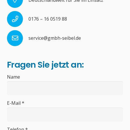
0176 – 16 0519 88
service@gmbh-seibel.de
Fragen Sie jetzt an:
Name
E-Mail *
Telefon *