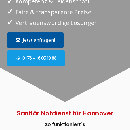
✓
Kompetenz & Leidenschaft
✓
Faire & transparente Preise
✓
Vertrauenswürdige Lösungen
Jetzt anfragen!
0176 – 16 0519 88
Sanitär Notdienst für Hannover
So funktioniert´s