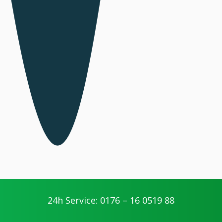
24h Service: 0176 – 16 0519 88
Ihre Vorteile